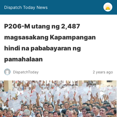
Dispatch Today News
P206-M utang ng 2,487
magsasakang Kapampangan
hindi na pababayaran ng
pamahalaan
2 years ago
DispatchToday