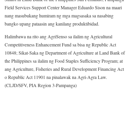
Field Services Support Center Manager Eduardo Sison na maari
nang masubukang humiram ng mga magsasaka sa nasabing
bangko upang pataasin ang kanilang produktibidad.
Halimbawa na rito ang AgriSenso sa ilalim ng Agricultural
Competitiveness Enhancement Fund sa bisa ng Republic Act
10848; Sikat-Saka ng Department of Agriculture at Land Bank of
the Philippines sa ilalim ng Food Staples Sufficiency Program; at
ang Agriculture, Fisheries and Rural Development Financing Act
o Republic Act 11901 na pinalawak na Agri-Agra Law.
(CLJD/SFV, PIA Region 3-Pampanga)