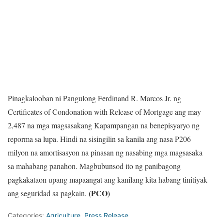
Pinagkalooban ni Pangulong Ferdinand R. Marcos Jr. ng
Certificates of Condonation with Release of Mortgage ang may
2,487 na mga magsasakang Kapampangan na benepisyaryo ng
reporma sa lupa. Hindi na sisingilin sa kanila ang nasa P206
milyon na amortisasyon na pinasan ng nasabing mga magsasaka
sa mahabang panahon. Magbubunsod ito ng panibagong
pagkakataon upang mapaangat ang kanilang kita habang tinitiyak
(PCO)
ang seguridad sa pagkain.
Categories:
Agriculture
,
Press Release