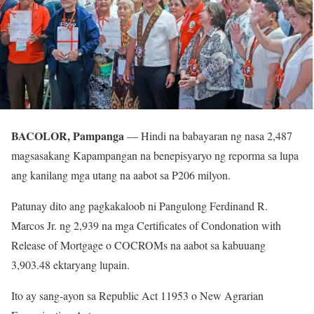
BACOLOR, Pampanga
— Hindi na babayaran ng nasa 2,487
magsasakang Kapampangan na benepisyaryo ng reporma sa lupa
ang kanilang mga utang na aabot sa P206 milyon.
Patunay dito ang pagkakaloob ni Pangulong Ferdinand R.
Marcos Jr. ng 2,939 na mga Certificates of Condonation with
Release of Mortgage o COCROMs na aabot sa kabuuang
3,903.48 ektaryang lupain.
Ito ay sang-ayon sa Republic Act 11953 o New Agrarian